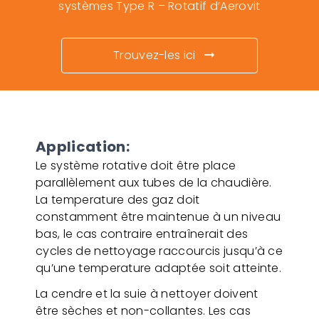
systèmes Type R – Rotatif d’Aerovit
Trouvez-les ici
Application:
Le système rotative doit être place
parallèlement aux tubes de la chaudière.
La temperature des gaz doit
constamment être maintenue à un niveau
bas, le cas contraire entraînerait des
cycles de nettoyage raccourcis jusqu’à ce
qu’une temperature adaptée soit atteinte.
La cendre et la suie à nettoyer doivent
être sèches et non-collantes. Les cas