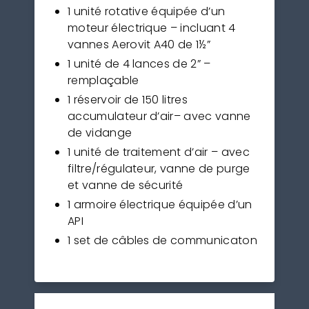
1 unité rotative équipée d’un
moteur électrique – incluant 4
vannes Aerovit A40 de 1½”
1 unité de 4 lances de 2” –
remplaçable
1 réservoir de 150 litres
accumulateur d’air– avec vanne
de vidange
1 unité de traitement d’air – avec
filtre/régulateur, vanne de purge
et vanne de sécurité
1 armoire électrique équipée d’un
API
1 set de câbles de communicaton