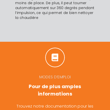
moins de place. De plus, il peut tourner
automatiquement sur 360 degrés pendant
l’impulsion, ce qui permet de bien nettoyer
la chaudi
è
re
MODES D’EMPLOI
Pour de plus amples
informations
Trouvez notre documentation pour les