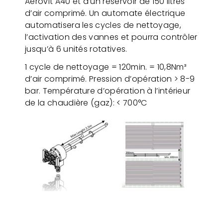
Aerovit A40 et d’un réservoir de 150 litres
d’air comprimé. Un automate électrique
automatisera les cycles de nettoyage,
l’activation des vannes et pourra contrôler
jusqu’à 6 unités rotatives.
1 cycle de nettoyage = 120min. = 10,8Nm³
d’air comprimé. Pression d’opération > 8-9
bar. Température d’opération à l’intérieur
de la chaudière (gaz): < 700°C