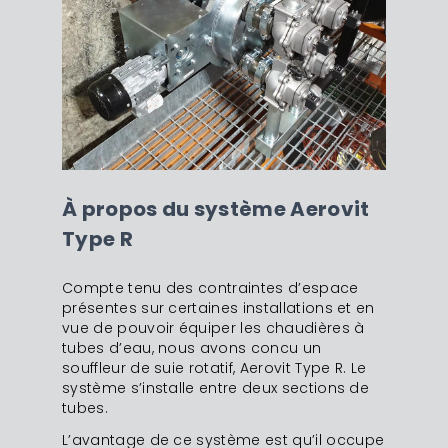
À propos du système Aerovit
Type R
Compte tenu des contraintes d’espace
présentes sur certaines installations et en
vue de pouvoir équiper les chaudi
è
res à
tubes d’eau, nous avons concu un
souffleur de suie rotatif, Aerovit Type R. Le
syst
è
me s’installe entre deux sections de
tubes.
L’avantage de ce syst
è
me est qu’il occupe