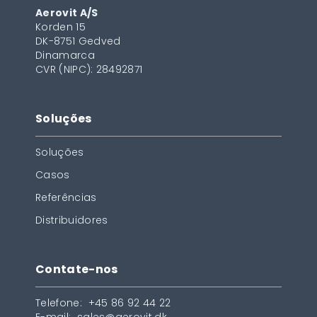
Aerovit A/S
Korden 15
DK-8751 Gedved
Dinamarca
CVR (NIPC): 28492871
Soluções
Soluções
Casos
Referências
Distribuidores
Contate-nos
Telefone:
+45 86 92 44 22