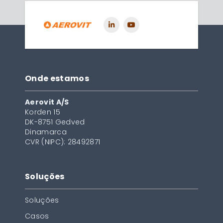
Onde estamos
Aerovit A/S
Korden 15
DK-8751 Gedved
Dinamarca
CVR (NIPC): 28492871
Soluções
Soluções
Casos