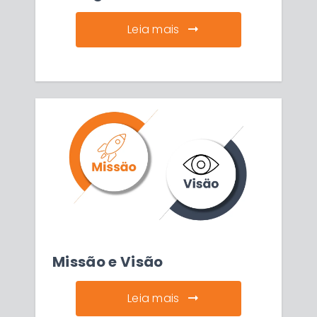
Leia mais
Missão e Visão
Leia mais